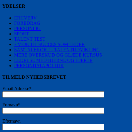
YDELSER
ERHVERV
FOREDRAG
PERSONLIG
SPORT
TALENT TEST
7 VEJE TIL SUCCES SOM LEDER
SAMTALEKORT – TALENTUDVIKLING
MERE OVERSKUD OG GLÆDE KURSUS
LEDELSE MED HJERNE OG HJERTE
PERSONDATAPOLITIK
TILMELD NYHEDSBREVET
Email Adresse*
Fornavn*
Efternavn