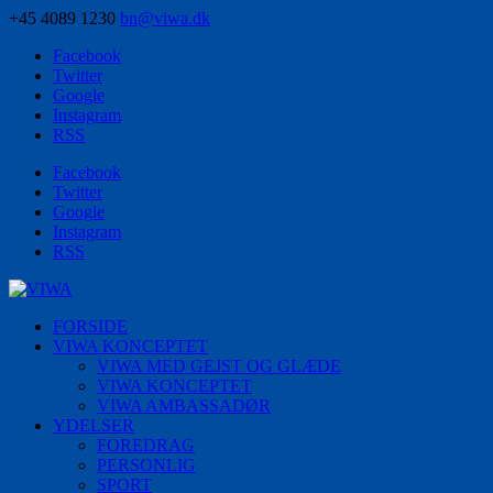
+45 4089 1230
bn@viwa.dk
Facebook
Twitter
Google
Instagram
RSS
Facebook
Twitter
Google
Instagram
RSS
FORSIDE
VIWA KONCEPTET
VIWA MED GEJST OG GLÆDE
VIWA KONCEPTET
VIWA AMBASSADØR
YDELSER
FOREDRAG
PERSONLIG
SPORT