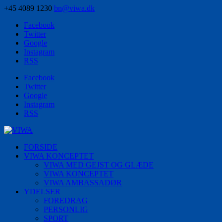
+45 4089 1230
bn@viwa.dk
Facebook
Twitter
Google
Instagram
RSS
Facebook
Twitter
Google
Instagram
RSS
FORSIDE
VIWA KONCEPTET
VIWA MED GEJST OG GLÆDE
VIWA KONCEPTET
VIWA AMBASSADØR
YDELSER
FOREDRAG
PERSONLIG
SPORT