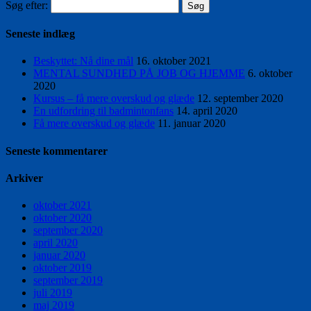
Søg efter:
Seneste indlæg
Beskyttet: Nå dine mål
16. oktober 2021
MENTAL SUNDHED PÅ JOB OG HJEMME
6. oktober
2020
Kursus – få mere overskud og glæde
12. september 2020
En udfordring til badmintonfans
14. april 2020
Få mere overskud og glæde
11. januar 2020
Seneste kommentarer
Arkiver
oktober 2021
oktober 2020
september 2020
april 2020
januar 2020
oktober 2019
september 2019
juli 2019
maj 2019