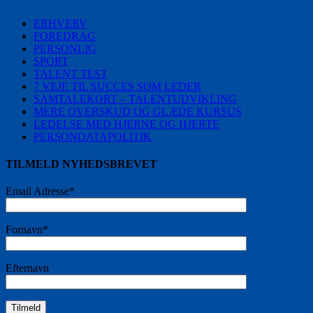
ERHVERV
FOREDRAG
PERSONLIG
SPORT
TALENT TEST
7 VEJE TIL SUCCES SOM LEDER
SAMTALEKORT – TALENTUDVIKLING
MERE OVERSKUD OG GLÆDE KURSUS
LEDELSE MED HJERNE OG HJERTE
PERSONDATAPOLITIK
TILMELD NYHEDSBREVET
Email Adresse*
Fornavn*
Efternavn