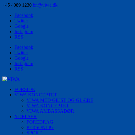
+45 4089 1230
bn@viwa.dk
Facebook
Twitter
Google
Instagram
RSS
Facebook
Twitter
Google
Instagram
RSS
FORSIDE
VIWA KONCEPTET
VIWA MED GEJST OG GLÆDE
VIWA KONCEPTET
VIWA AMBASSADØR
YDELSER
FOREDRAG
PERSONLIG
SPORT