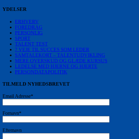
YDELSER
ERHVERV
FOREDRAG
PERSONLIG
SPORT
TALENT TEST
7 VEJE TIL SUCCES SOM LEDER
SAMTALEKORT – TALENTUDVIKLING
MERE OVERSKUD OG GLÆDE KURSUS
LEDELSE MED HJERNE OG HJERTE
PERSONDATAPOLITIK
TILMELD NYHEDSBREVET
Email Adresse*
Fornavn*
Efternavn