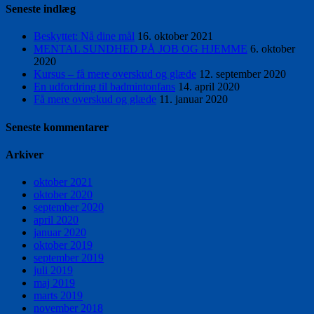
Seneste indlæg
Beskyttet: Nå dine mål
16. oktober 2021
MENTAL SUNDHED PÅ JOB OG HJEMME
6. oktober
2020
Kursus – få mere overskud og glæde
12. september 2020
En udfordring til badmintonfans
14. april 2020
Få mere overskud og glæde
11. januar 2020
Seneste kommentarer
Arkiver
oktober 2021
oktober 2020
september 2020
april 2020
januar 2020
oktober 2019
september 2019
juli 2019
maj 2019
marts 2019
november 2018