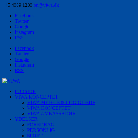
+45 4089 1230
bn@viwa.dk
Facebook
Twitter
Google
Instagram
RSS
Facebook
Twitter
Google
Instagram
RSS
FORSIDE
VIWA KONCEPTET
VIWA MED GEJST OG GLÆDE
VIWA KONCEPTET
VIWA AMBASSADØR
YDELSER
FOREDRAG
PERSONLIG
SPORT