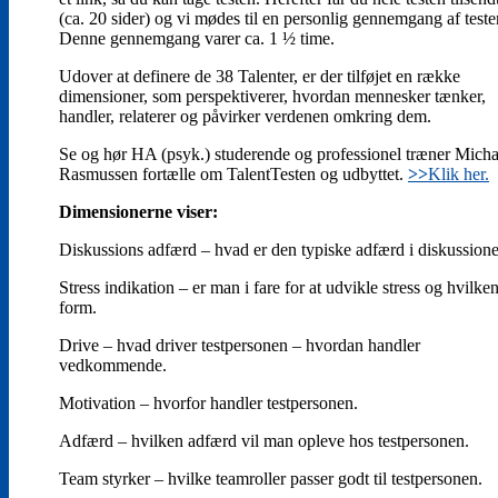
(ca. 20 sider) og vi mødes til en personlig gennemgang af teste
Denne gennemgang varer ca. 1 ½ time.
Udover at definere de 38 Talenter, er der tilføjet en række
dimensioner, som perspektiverer, hvordan mennesker tænker,
handler, relaterer og påvirker verdenen omkring dem.
Se og hør HA (psyk.) studerende og professionel træner Micha
Rasmussen fortælle om TalentTesten og udbyttet.
>>
Klik her.
Dimensionerne viser:
Diskussions adfærd – hvad er den typiske adfærd i diskussione
Stress indikation – er man i fare for at udvikle stress og hvilke
form.
Drive – hvad driver testpersonen – hvordan handler
vedkommende.
Motivation – hvorfor handler testpersonen.
Adfærd – hvilken adfærd vil man opleve hos testpersonen.
Team styrker – hvilke teamroller passer godt til testpersonen.