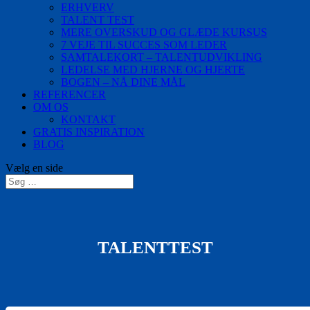
ERHVERV
TALENT TEST
MERE OVERSKUD OG GLÆDE KURSUS
7 VEJE TIL SUCCES SOM LEDER
SAMTALEKORT – TALENTUDVIKLING
LEDELSE MED HJERNE OG HJERTE
BOGEN – NÅ DINE MÅL
REFERENCER
OM OS
KONTAKT
GRATIS INSPIRATION
BLOG
Vælg en side
TALENTTEST