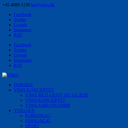
+45 4089 1230
bn@viwa.dk
Facebook
Twitter
Google
Instagram
RSS
Facebook
Twitter
Google
Instagram
RSS
FORSIDE
VIWA KONCEPTET
VIWA MED GEJST OG GLÆDE
VIWA KONCEPTET
VIWA AMBASSADØR
YDELSER
FOREDRAG
PERSONLIG
SPORT