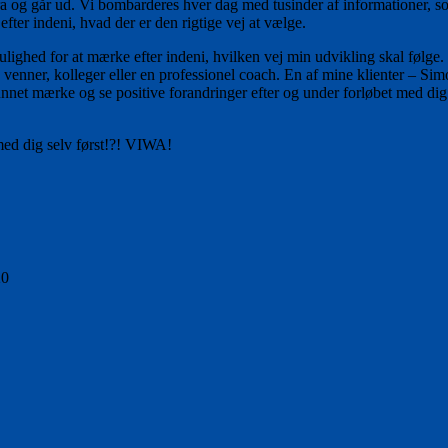
og går ud. Vi bombarderes hver dag med tusinder af informationer, som
 efter indeni, hvad der er den rigtige vej at vælge.
ulighed for at mærke efter indeni, hvilken vej min udvikling skal følge
e venner, kolleger eller en professionel coach. En af mine klienter – 
kunnet mærke og se positive forandringer efter og under forløbet med dig.
med dig selv først!?! VIWA!
20