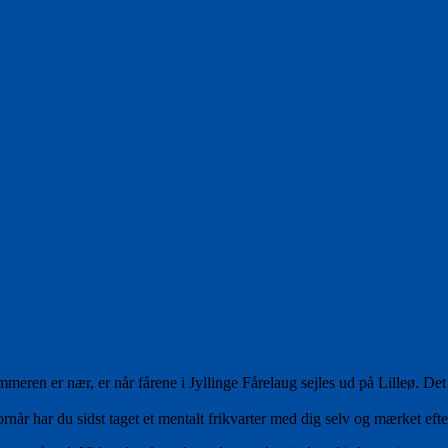
mmeren er nær, er når fårene i Jyllinge Fårelaug sejles ud på Lilleø. Det
r har du sidst taget et mentalt frikvarter med dig selv og mærket efter