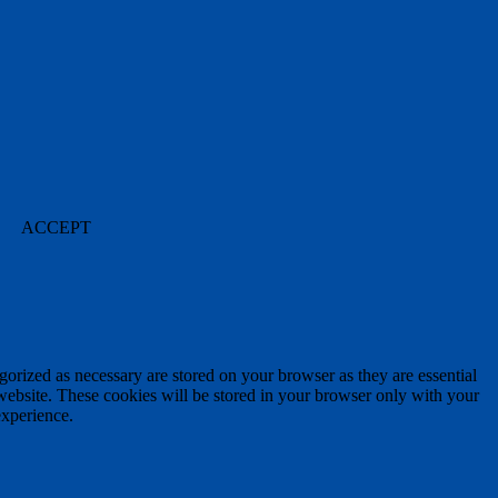
ACCEPT
gorized as necessary are stored on your browser as they are essential
 website. These cookies will be stored in your browser only with your
experience.