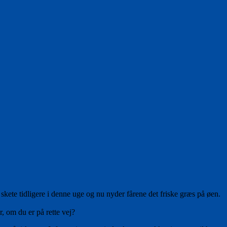
 skete tidligere i denne uge og nu nyder fårene det friske græs på øen.
, om du er på rette vej?