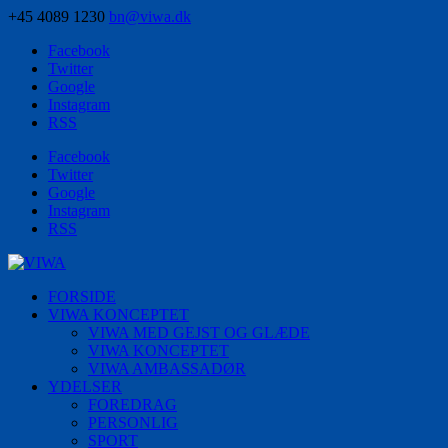
+45 4089 1230
bn@viwa.dk
Facebook
Twitter
Google
Instagram
RSS
Facebook
Twitter
Google
Instagram
RSS
FORSIDE
VIWA KONCEPTET
VIWA MED GEJST OG GLÆDE
VIWA KONCEPTET
VIWA AMBASSADØR
YDELSER
FOREDRAG
PERSONLIG
SPORT