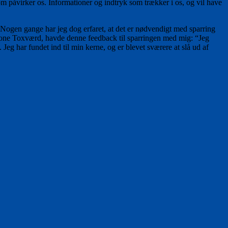
 påvirker os. Informationer og indtryk som trækker i os, og vil have
. Nogen gange har jeg dog erfaret, at det er nødvendigt med sparring
Simone Toxværd, havde denne feedback til sparringen med mig: “Jeg
 Jeg har fundet ind til min kerne, og er blevet sværere at slå ud af